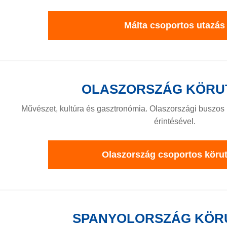
Málta csoportos utazás
OLASZORSZÁG KÖRU
Művészet, kultúra és gasztronómia. Olaszországi buszo
érintésével.
Olaszország csoportos köru
SPANYOLORSZÁG KÖR