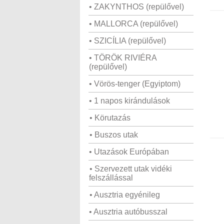
• ZAKYNTHOS (repülővel)
• MALLORCA (repülővel)
• SZICÍLIA (repülővel)
• TÖRÖK RIVIÉRA
(repülővel)
• Vörös-tenger (Egyiptom)
• 1 napos kirándulások
• Körutazás
• Buszos utak
• Utazások Európában
• Szervezett utak vidéki
felszállással
• Ausztria egyénileg
• Ausztria autóbusszal