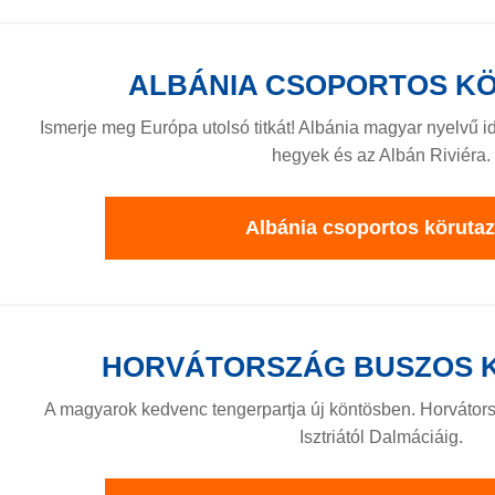
ALBÁNIA CSOPORTOS K
Ismerje meg Európa utolsó titkát! Albánia magyar nyelvű 
hegyek és az Albán Riviéra.
Albánia csoportos köruta
HORVÁTORSZÁG BUSZOS 
A magyarok kedvenc tengerpartja új köntösben. Horvátor
Isztriától Dalmáciáig.