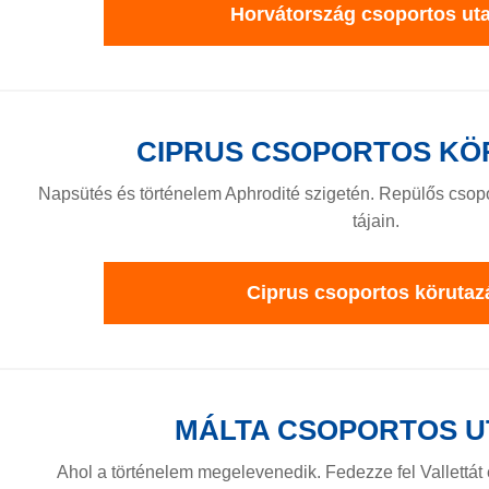
Horvátország csoportos ut
CIPRUS CSOPORTOS KÖ
Napsütés és történelem Aphrodité szigetén. Repülős csop
tájain.
Ciprus csoportos körutaz
MÁLTA CSOPORTOS U
Ahol a történelem megelevenedik. Fedezze fel Vallettát 