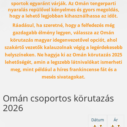
sportok egyaránt várják. Az Omán tengerparti
nyaralás repülővel kényelmes és gyors megoldás,
hogy a lehető legjobban kihasználhassa az időt.
Ráadásul, ha szeretné, hogy a felfedezés még
gazdagabb élmény legyen, válassza az Omán
körutazás magyar idegenvezetővel opciót, ahol
szakértő vezetők kalauzolnak végig a legérdekesebb
helyszíneken. Ne hagyja ki az Omán körutazás 2025
lehetőségét, amin a legszebb látnivalókat ismerheti
meg, mint például a híres frankincense fát és a
mesés sivatagokat.
Omán csoportos körutazás
2026
Dátum
Ár