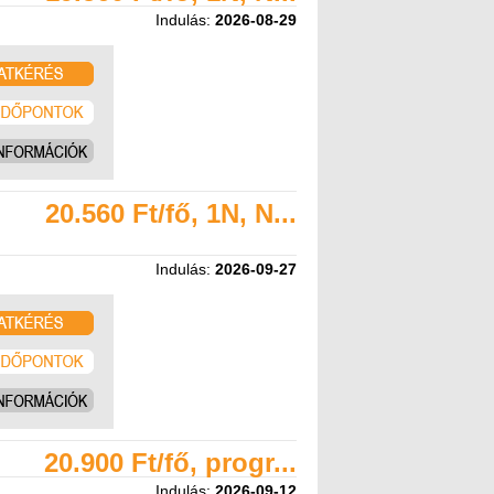
Indulás:
2026-08-29
20.560 Ft/fő, 1N, N...
Indulás:
2026-09-27
20.900 Ft/fő, progr...
Indulás:
2026-09-12