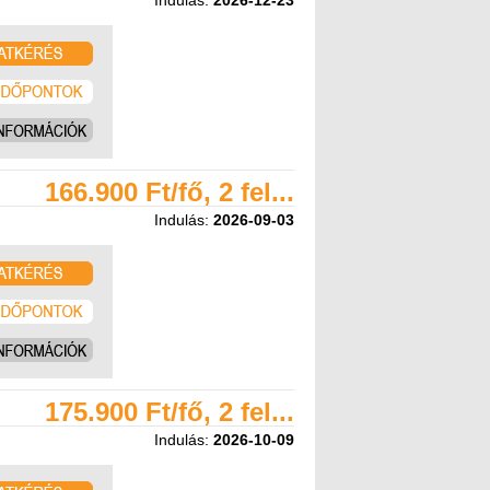
Indulás:
2026-12-23
166.900 Ft/fő, 2 fel...
Indulás:
2026-09-03
175.900 Ft/fő, 2 fel...
Indulás:
2026-10-09