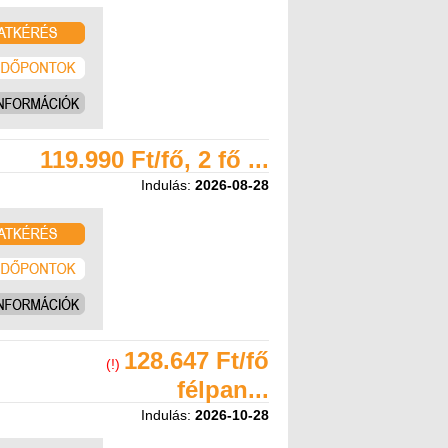
119.990 Ft/fő, 2 fő ...
Indulás:
2026-08-28
128.647 Ft/fő
(!)
félpan...
Indulás:
2026-10-28