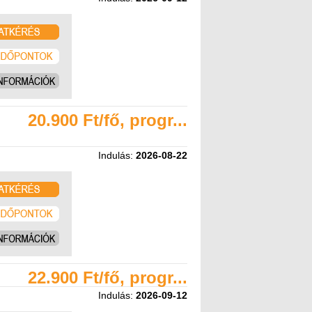
20.900 Ft/fő, progr...
Indulás:
2026-08-22
22.900 Ft/fő, progr...
Indulás:
2026-09-12