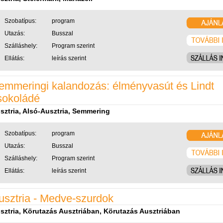
Szobatípus:
program
Utazás:
Busszal
Szálláshely:
Program szerint
Ellátás:
leírás szerint
emmeringi kalandozás: élményvasút és Lindt
sokoládé
sztria, Alsó-Ausztria, Semmering
Szobatípus:
program
Utazás:
Busszal
Szálláshely:
Program szerint
Ellátás:
leírás szerint
usztria - Medve-szurdok
sztria, Körutazás Ausztriában, Körutazás Ausztriában