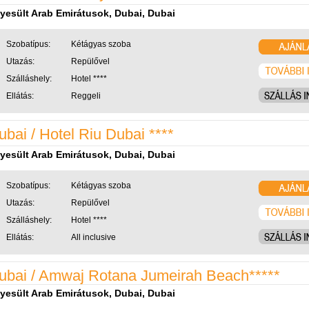
yesült Arab Emirátusok, Dubai, Dubai
Szobatípus:
Kétágyas szoba
Utazás:
Repülővel
Szálláshely:
Hotel ****
Ellátás:
Reggeli
ubai / Hotel Riu Dubai ****
yesült Arab Emirátusok, Dubai, Dubai
Szobatípus:
Kétágyas szoba
Utazás:
Repülővel
Szálláshely:
Hotel ****
Ellátás:
All inclusive
ubai / Amwaj Rotana Jumeirah Beach*****
yesült Arab Emirátusok, Dubai, Dubai