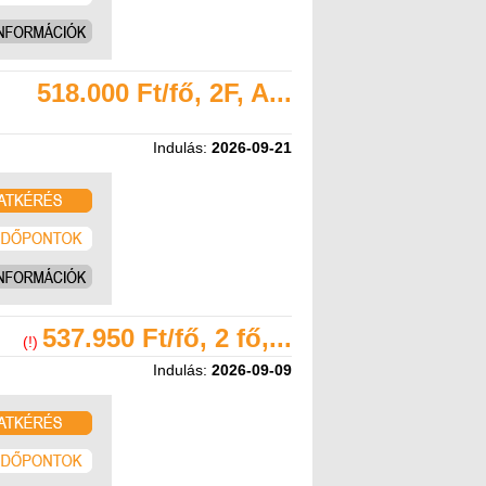
518.000 Ft/fő, 2F, A...
Indulás:
2026-09-21
537.950 Ft/fő, 2 fő,...
(!)
Indulás:
2026-09-09