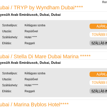
Ren
ubai / TRYP by Wyndham Dubai****
yesült Arab Emirátusok, Dubai, Dubai
Szobatípus:
Kétágyas szoba
Utazás:
Repülővel
Szálláshely:
Hotel ****
Ellátás:
Reggeli
ubai / Stella Di Mare Dubai Marina *****
yesült Arab Emirátusok, Dubai, Dubai
Szobatípus:
Kétágyas szoba
Utazás:
Repülővel
Szálláshely:
Hotel *****
Ellátás:
Reggeli
ubai / Marina Byblos Hotel****