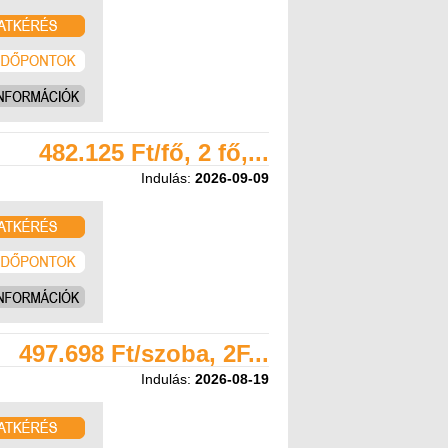
482.125 Ft/fő, 2 fő,...
Indulás:
2026-09-09
497.698 Ft/szoba, 2F...
Indulás:
2026-08-19