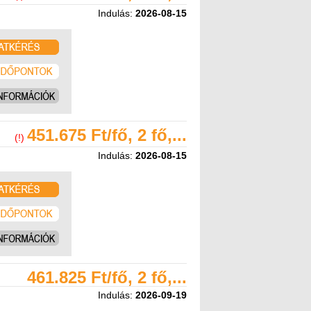
Indulás:
2026-08-15
451.675 Ft/fő, 2 fő,...
(!)
Indulás:
2026-08-15
461.825 Ft/fő, 2 fő,...
Indulás:
2026-09-19