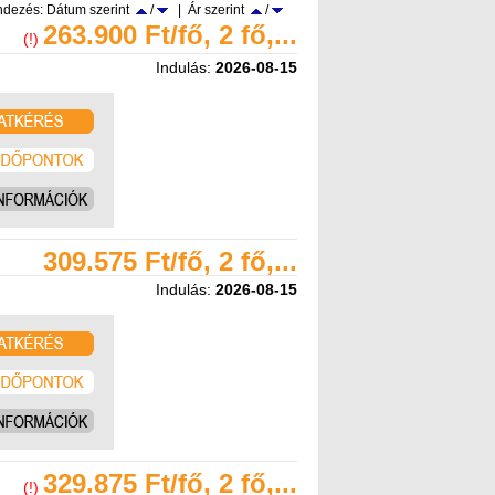
dezés: Dátum szerint
/
| Ár szerint
/
263.900 Ft/fő, 2 fő,...
(!)
Indulás:
2026-08-15
309.575 Ft/fő, 2 fő,...
Indulás:
2026-08-15
329.875 Ft/fő, 2 fő,...
(!)