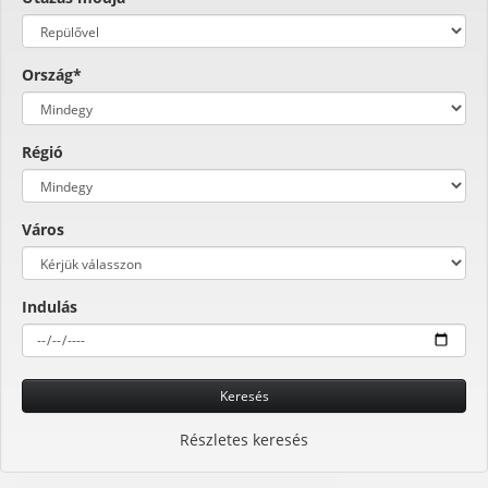
Ország*
Régió
Város
Indulás
Keresés
Részletes keresés