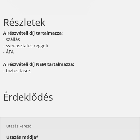
Részletek
A részvételi díj tartalmazza
:
- szállás
- svédasztalos reggeli
- ÁFA
A részvételi díj NEM tartalmazza:
- biztosítások
Érdeklődés
Utazás kereső
Utazás módja*