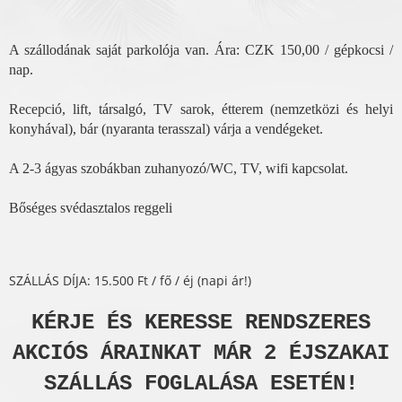
A szállodának saját parkolója van. Ára: CZK 150,00 / gépkocsi /
nap.
Recepció, lift, társalgó, TV sarok, étterem (nemzetközi és helyi
konyhával), bár (nyaranta terasszal) várja a vendégeket.
A 2-3 ágyas szobákban zuhanyozó/WC, TV, wifi kapcsolat.
Bőséges svédasztalos reggeli
SZÁLLÁS DÍJA: 15.500 Ft / fő / éj (napi ár!)
KÉRJE ÉS KERESSE RENDSZERES
AKCIÓS ÁRAINKAT MÁR 2 ÉJSZAKAI
SZÁLLÁS FOGLALÁSA ESETÉN!