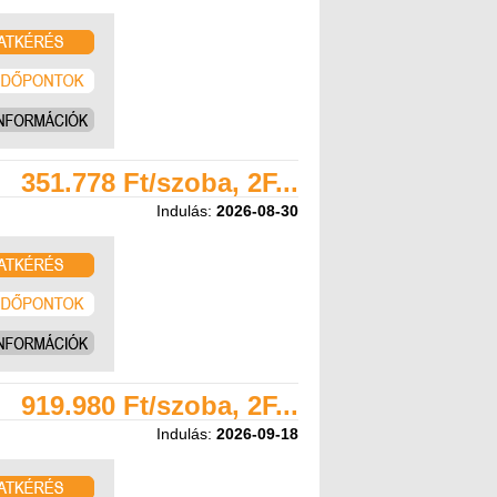
351.778 Ft/szoba, 2F...
Indulás:
2026-08-30
919.980 Ft/szoba, 2F...
Indulás:
2026-09-18