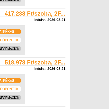
417.238 Ft/szoba, 2F...
Indulás:
2026-08-21
518.978 Ft/szoba, 2F...
Indulás:
2026-08-21