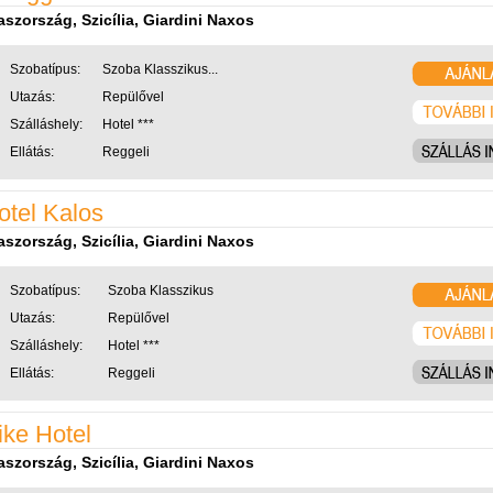
aszország, Szicília, Giardini Naxos
Szobatípus:
Szoba Klasszikus...
Utazás:
Repülővel
Szálláshely:
Hotel ***
Ellátás:
Reggeli
otel Kalos
aszország, Szicília, Giardini Naxos
Szobatípus:
Szoba Klasszikus
Utazás:
Repülővel
Szálláshely:
Hotel ***
Ellátás:
Reggeli
ike Hotel
aszország, Szicília, Giardini Naxos