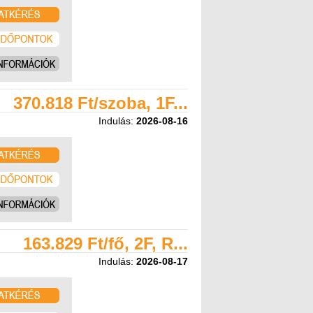
370.818 Ft/szoba, 1F...
Indulás:
2026-08-16
163.829 Ft/fő, 2F, R...
Indulás:
2026-08-17