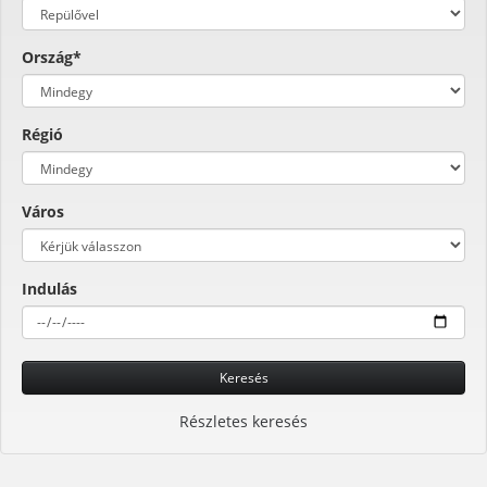
Ország*
Régió
Város
Indulás
Keresés
Részletes keresés