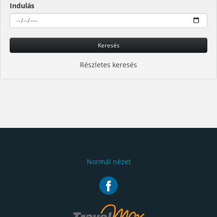
Indulás
Keresés
Részletes keresés
Normál nézet