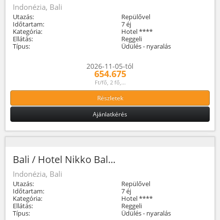
Indonézia, Bali
Utazás:
Repülővel
Időtartam:
7 éj
Kategória:
Hotel ****
Ellátás:
Reggeli
Típus:
Üdülés - nyaralás
2026-11-05-tól
654.675
Ft/fő, 2 fő,...
Részletek
Ajánlatkérés
Bali / Hotel Nikko Bal...
Indonézia, Bali
Utazás:
Repülővel
Időtartam:
7 éj
Kategória:
Hotel ****
Ellátás:
Reggeli
Típus:
Üdülés - nyaralás