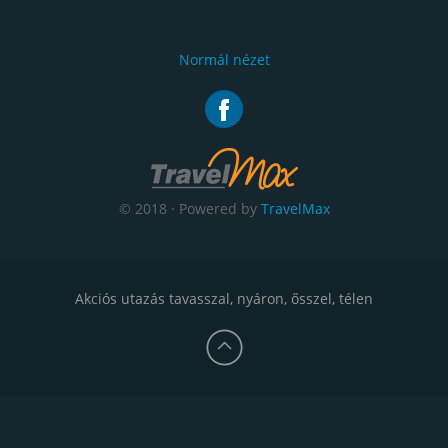
Normál nézet
© 2018 · Powered by
TravelMax
Akciós utazás tavasszal, nyáron, ősszel, télen