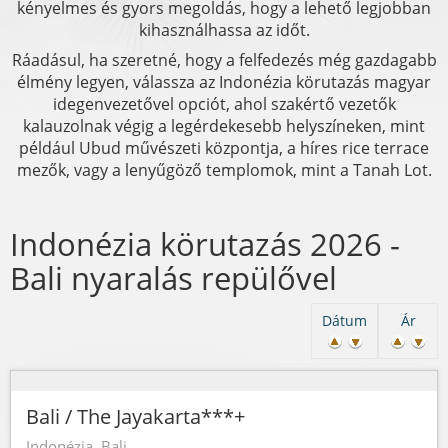
kényelmes és gyors megoldás, hogy a lehető legjobban
kihasználhassa az időt.
Ráadásul, ha szeretné, hogy a felfedezés még gazdagabb
élmény legyen, válassza az Indonézia körutazás magyar
idegenvezetővel opciót, ahol szakértő vezetők
kalauzolnak végig a legérdekesebb helyszíneken, mint
például Ubud művészeti központja, a híres rice terrace
mezők, vagy a lenyűgöző templomok, mint a Tanah Lot.
Indonézia körutazás 2026 -
Bali nyaralás repülővel
Dátum
Ár
Bali / The Jayakarta***+
Indonézia, Bali