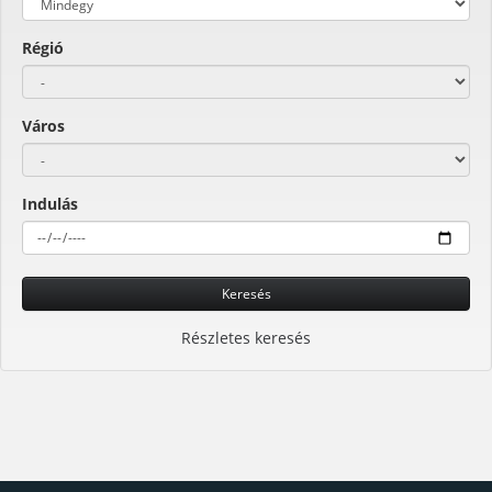
Régió
Város
Indulás
Keresés
Részletes keresés