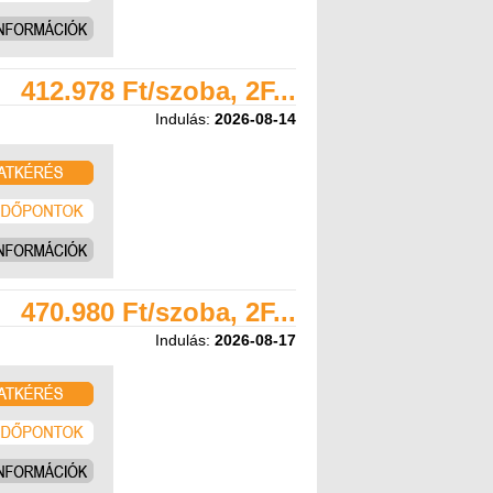
412.978 Ft/szoba, 2F...
Indulás:
2026-08-14
470.980 Ft/szoba, 2F...
Indulás:
2026-08-17