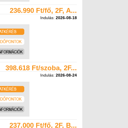
236.990 Ft/fő, 2F, A...
Indulás:
2026-08-18
398.618 Ft/szoba, 2F...
Indulás:
2026-08-24
237.000 Ft/fő, 2F, B...