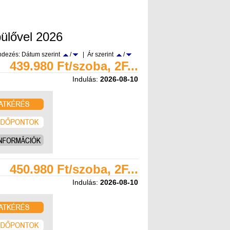
pülővel 2026
dezés: Dátum szerint
/
| Ár szerint
/
439.980 Ft/szoba, 2F...
Indulás:
2026-08-10
450.980 Ft/szoba, 2F...
Indulás:
2026-08-10