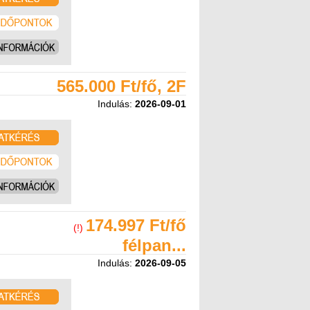
565.000 Ft/fő, 2F
Indulás:
2026-09-01
174.997 Ft/fő
(!)
félpan...
Indulás:
2026-09-05