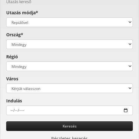
Utazás kereső
Utazás módja*
Ország*
Régió
Város
Indulás
Keresés
Részletes keresés