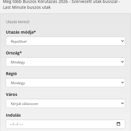
Még több Buszos Körutazás 2026 - Szervezett utak busszal -
Last Minute buszos utak
Utazás kereső
Utazás módja*
Ország*
Régió
Város
Indulás