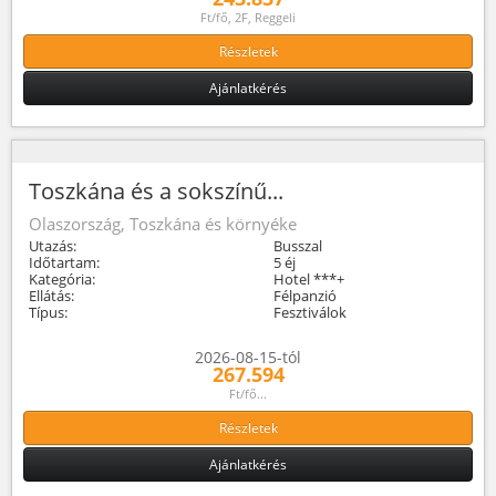
Ft/fő, 2F, Reggeli
Részletek
Ajánlatkérés
Toszkána és a sokszínű...
Olaszország, Toszkána és környéke
Utazás:
Busszal
Időtartam:
5 éj
Kategória:
Hotel ***+
Ellátás:
Félpanzió
Típus:
Fesztiválok
2026-08-15-tól
267.594
Ft/fő...
Részletek
Ajánlatkérés