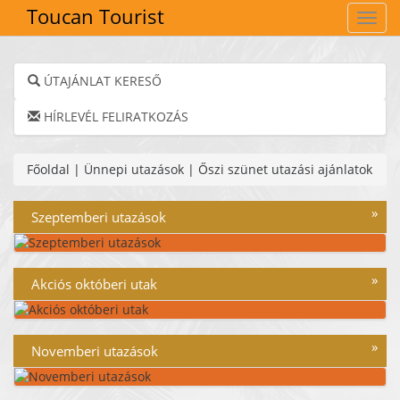
Toucan Tourist
Navig
ÚTAJÁNLAT KERESŐ
HÍRLEVÉL FELIRATKOZÁS
Főoldal
|
Ünnepi utazások
|
Őszi szünet utazási ajánlatok
»
Szeptemberi utazások
»
Akciós októberi utak
»
Novemberi utazások