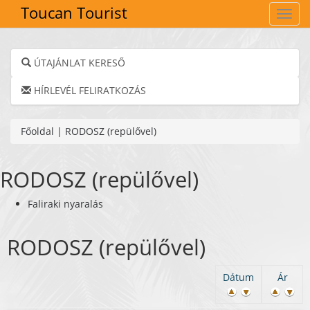
Toucan Tourist
Navig
ÚTAJÁNLAT KERESŐ
HÍRLEVÉL FELIRATKOZÁS
Főoldal
|
RODOSZ (repülővel)
RODOSZ (repülővel)
Faliraki nyaralás
RODOSZ (repülővel)
Dátum
Ár