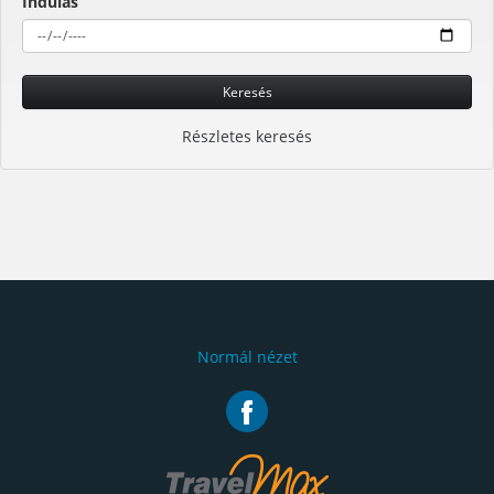
Indulás
Keresés
Részletes keresés
Normál nézet