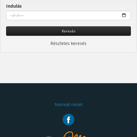
Indulás
Keresés
Részletes keresés
Normál nézet