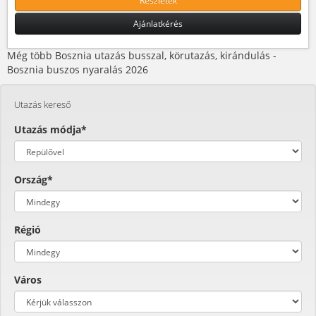
Részletek
Ajánlatkérés
Még több Bosznia utazás busszal, körutazás, kirándulás -
Bosznia buszos nyaralás 2026
Utazás kereső
Utazás módja*
Ország*
Régió
Város