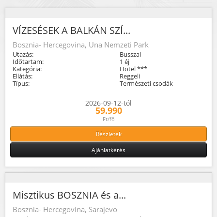
VÍZESÉSEK A BALKÁN SZÍ...
Bosznia- Hercegovina, Una Nemzeti Park
Utazás:
Busszal
Időtartam:
1 éj
Kategória:
Hotel ***
Ellátás:
Reggeli
Típus:
Természeti csodák
2026-09-12-tól
59.990
Ft/fő
Részletek
Ajánlatkérés
Misztikus BOSZNIA és a...
Bosznia- Hercegovina, Sarajevo