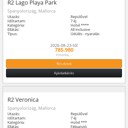
R2 Lago Playa Park
Spanyolország, Mallorca
Utazás:
Repülővel
Időtartam:
7 éj
Kategória:
Hotel ****
Ellátás:
All inclusive
Típus:
Üdülés - nyaralás
2026-08-23-tól
785.980
Ft/szoba,...
Részletek
Ajánlatkérés
R2 Veronica
Spanyolország, Mallorca
Utazás:
Repülővel
Időtartam:
7 éj
Kategória:
Hotel ***
Ellátás:
Félpanzió