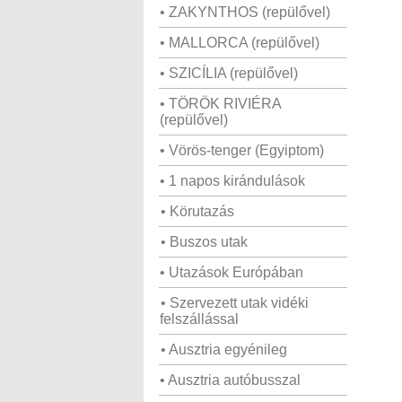
• ZAKYNTHOS (repülővel)
• MALLORCA (repülővel)
• SZICÍLIA (repülővel)
• TÖRÖK RIVIÉRA
(repülővel)
• Vörös-tenger (Egyiptom)
• 1 napos kirándulások
• Körutazás
• Buszos utak
• Utazások Európában
• Szervezett utak vidéki
felszállással
• Ausztria egyénileg
• Ausztria autóbusszal