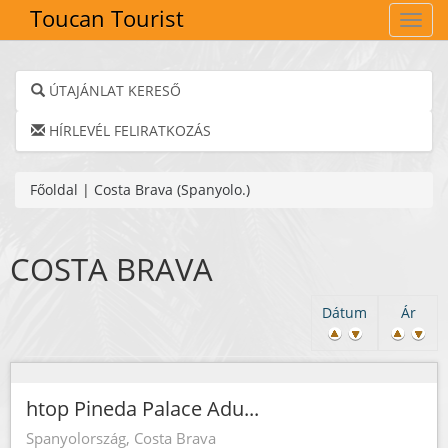
Toucan Tourist
Navig
ÚTAJÁNLAT KERESŐ
HÍRLEVÉL FELIRATKOZÁS
Főoldal
|
Costa Brava (Spanyolo.)
COSTA BRAVA
Dátum
Ár
htop Pineda Palace Adu...
Spanyolország, Costa Brava