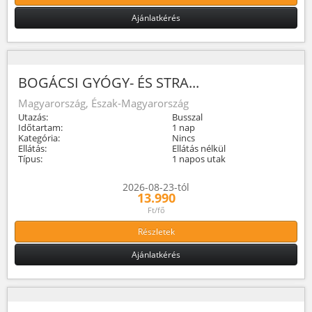
Ajánlatkérés
BOGÁCSI GYÓGY- ÉS STRA...
Magyarország, Észak-Magyarország
Utazás:
Busszal
Időtartam:
1 nap
Kategória:
Nincs
Ellátás:
Ellátás nélkül
Típus:
1 napos utak
2026-08-23-tól
13.990
Ft/fő
Részletek
Ajánlatkérés