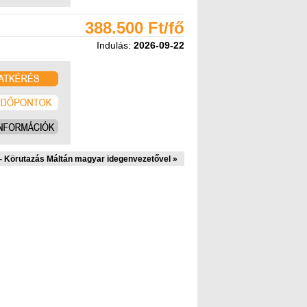
388.500 Ft/fő
Indulás:
2026-09-22
 - Körutazás Máltán magyar idegenvezetővel »