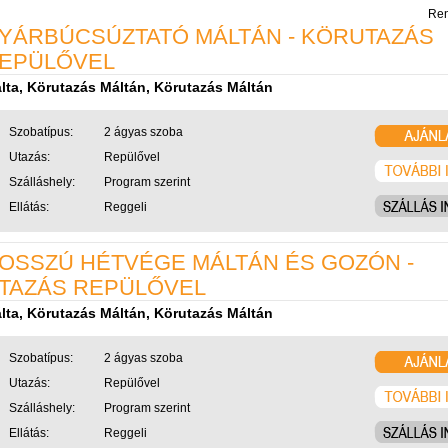
Ren
YÁRBÚCSÚZTATÓ MÁLTÁN - KÖRUTAZÁS
EPÜLŐVEL
lta, Körutazás Máltán, Körutazás Máltán
Szobatípus:
2 ágyas szoba
Utazás:
Repülővel
Szálláshely:
Program szerint
Ellátás:
Reggeli
OSSZÚ HÉTVÉGE MÁLTÁN ÉS GOZÓN -
TAZÁS REPÜLŐVEL
lta, Körutazás Máltán, Körutazás Máltán
Szobatípus:
2 ágyas szoba
Utazás:
Repülővel
Szálláshely:
Program szerint
Ellátás:
Reggeli