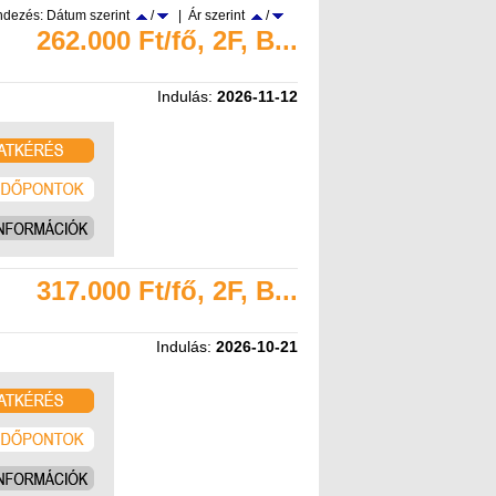
dezés: Dátum szerint
/
| Ár szerint
/
262.000 Ft/fő, 2F, B...
Indulás:
2026-11-12
317.000 Ft/fő, 2F, B...
Indulás:
2026-10-21