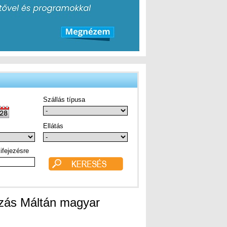
Szállás típusa
Ellátás
ifejezésre
azás Máltán magyar