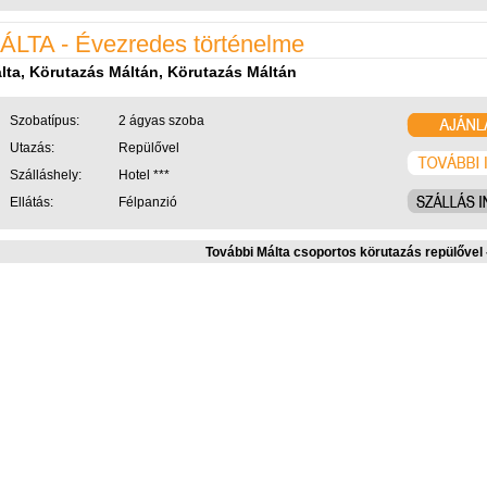
ÁLTA - Évezredes történelme
lta, Körutazás Máltán, Körutazás Máltán
Szobatípus:
2 ágyas szoba
Utazás:
Repülővel
Szálláshely:
Hotel ***
Ellátás:
Félpanzió
További Málta csoportos körutazás repülővel