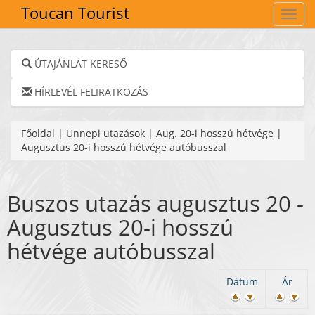
Toucan Tourist
Navig
ÚTAJÁNLAT KERESŐ
HÍRLEVÉL FELIRATKOZÁS
Főoldal
|
Ünnepi utazások
|
Aug. 20-i hosszú hétvége
|
Augusztus 20-i hosszú hétvége autóbusszal
Buszos utazás augusztus 20 -
Augusztus 20-i hosszú
hétvége autóbusszal
Dátum
Ár