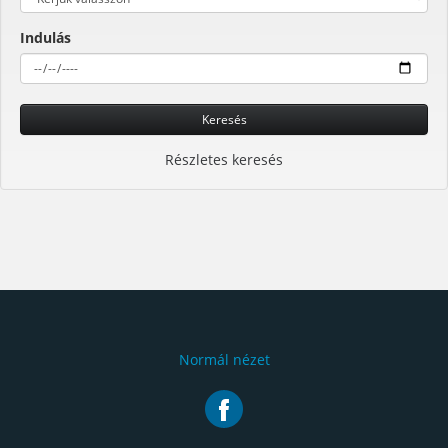
Indulás
Keresés
Részletes keresés
Normál nézet