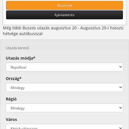
Részletek
Ajánlatkérés
Még több Buszos utazás augusztus 20 - Augusztus 20-i hosszú
hétvége autóbusszal
Utazás kereső
Utazás módja*
Ország*
Régió
Város