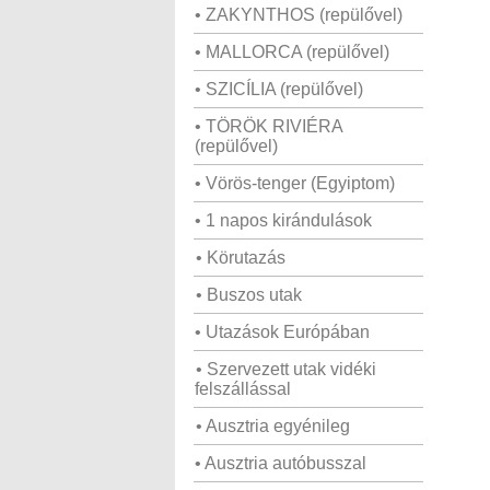
• ZAKYNTHOS (repülővel)
• MALLORCA (repülővel)
• SZICÍLIA (repülővel)
• TÖRÖK RIVIÉRA
(repülővel)
• Vörös-tenger (Egyiptom)
• 1 napos kirándulások
• Körutazás
• Buszos utak
• Utazások Európában
• Szervezett utak vidéki
felszállással
• Ausztria egyénileg
• Ausztria autóbusszal