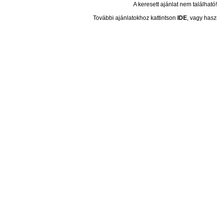
A keresett ajánlat nem található!
További ajánlatokhoz kattintson
IDE
, vagy hasz