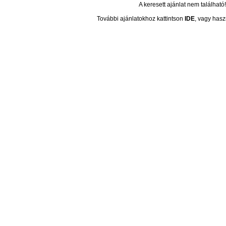
A keresett ajánlat nem található!
További ajánlatokhoz kattintson
IDE
, vagy hasz