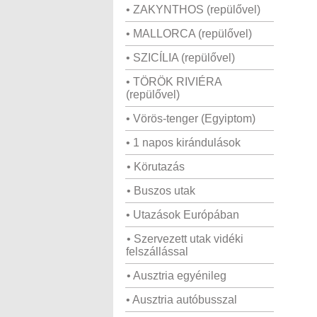
• ZAKYNTHOS (repülővel)
• MALLORCA (repülővel)
• SZICÍLIA (repülővel)
• TÖRÖK RIVIÉRA
(repülővel)
• Vörös-tenger (Egyiptom)
• 1 napos kirándulások
• Körutazás
• Buszos utak
• Utazások Európában
• Szervezett utak vidéki
felszállással
• Ausztria egyénileg
• Ausztria autóbusszal