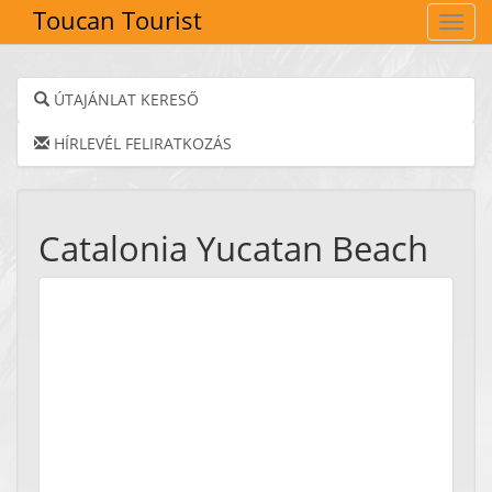
Toucan Tourist
Navig
ÚTAJÁNLAT KERESŐ
HÍRLEVÉL FELIRATKOZÁS
Catalonia Yucatan Beach