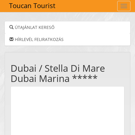
Toucan Tourist
Navig
ÚTAJÁNLAT KERESŐ
HÍRLEVÉL FELIRATKOZÁS
Dubai / Stella Di Mare
Dubai Marina *****