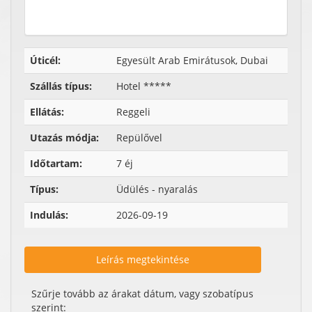
Úticél:
Egyesült Arab Emirátusok, Dubai
Szállás típus:
Hotel *****
Ellátás:
Reggeli
Utazás módja:
Repülővel
Időtartam:
7 éj
Típus:
Üdülés - nyaralás
Indulás:
2026-09-19
Leírás megtekintése
Szűrje tovább az árakat dátum, vagy szobatípus
szerint: