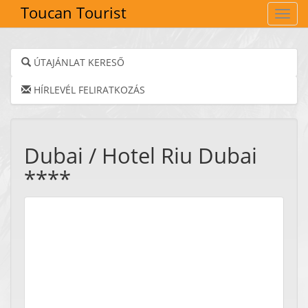
Toucan Tourist
Navig
ÚTAJÁNLAT KERESŐ
HÍRLEVÉL FELIRATKOZÁS
Dubai / Hotel Riu Dubai
****