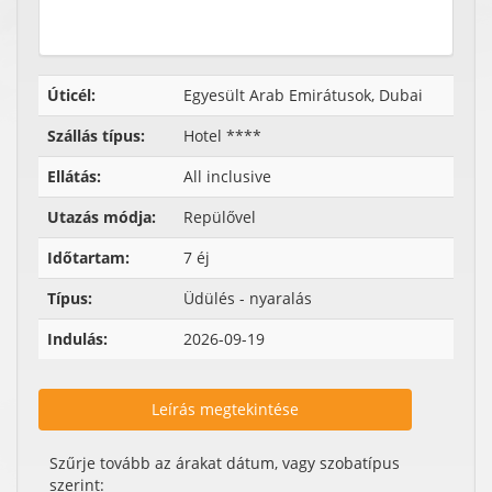
Úticél:
Egyesült Arab Emirátusok, Dubai
Szállás típus:
Hotel ****
Ellátás:
All inclusive
Utazás módja:
Repülővel
Időtartam:
7 éj
Típus:
Üdülés - nyaralás
Indulás:
2026-09-19
Leírás megtekintése
Szűrje tovább az árakat dátum, vagy szobatípus
szerint: