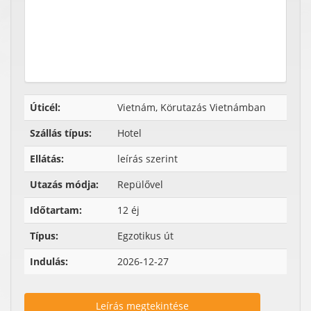
Úticél:
Vietnám, Körutazás Vietnámban
Szállás típus:
Hotel
Ellátás:
leírás szerint
Utazás módja:
Repülővel
Időtartam:
12 éj
Típus:
Egzotikus út
Indulás:
2026-12-27
Leírás megtekintése