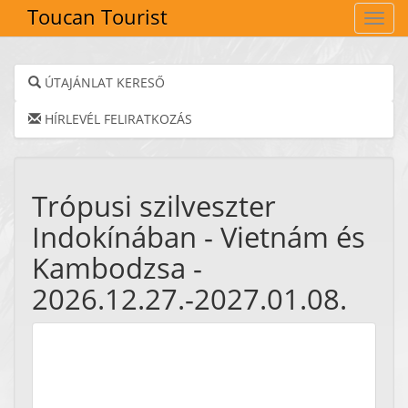
Toucan Tourist
Navig
ÚTAJÁNLAT KERESŐ
HÍRLEVÉL FELIRATKOZÁS
Trópusi szilveszter
Indokínában - Vietnám és
Kambodzsa -
2026.12.27.-2027.01.08.