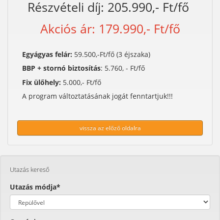
Részvételi díj: 205.990,- Ft/fő
Akciós ár: 179.990,- Ft/fő
Egyágyas felár:
59.500,-Ft/fő (3 éjszaka)
BBP + stornó biztosítás
: 5.760, - Ft/fő
Fix ülőhely:
5.000,- Ft/fő
A program változtatásának jogát fenntartjuk!!!
vissza az előző oldalra
Utazás kereső
Utazás módja*