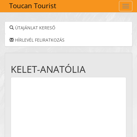
Toucan Tourist
Navig
ÚTAJÁNLAT KERESŐ
HÍRLEVÉL FELIRATKOZÁS
KELET-ANATÓLIA