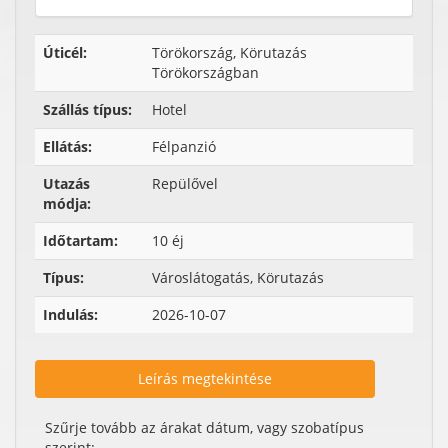
Úticél:
Törökország, Körutazás
Törökországban
Szállás típus:
Hotel
Ellátás:
Félpanzió
Utazás
Repülővel
módja:
Időtartam:
10 éj
Típus:
Városlátogatás, Körutazás
Indulás:
2026-10-07
Leírás megtekintése
Szűrje tovább az árakat dátum, vagy szobatípus
szerint: