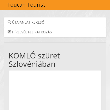
Toucan Tourist
ÚTAJÁNLAT KERESŐ
HÍRLEVÉL FELIRATKOZÁS
KOMLÓ szüret
Szlovéniában