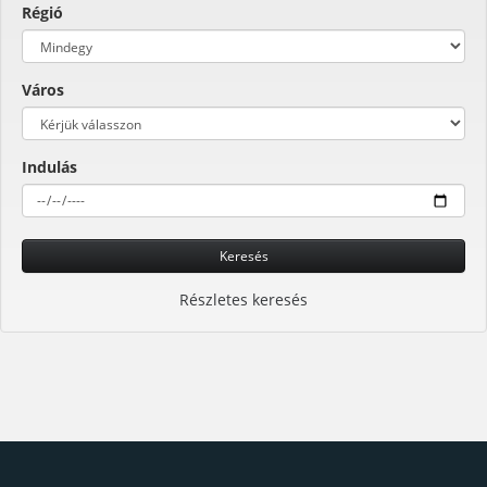
Régió
Város
Indulás
Keresés
Részletes keresés