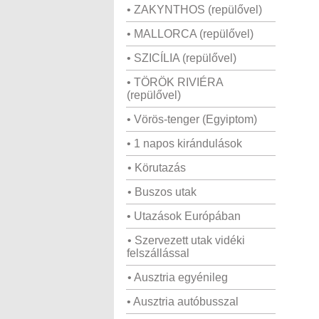
• ZAKYNTHOS (repülővel)
• MALLORCA (repülővel)
• SZICÍLIA (repülővel)
• TÖRÖK RIVIÉRA
(repülővel)
• Vörös-tenger (Egyiptom)
• 1 napos kirándulások
• Körutazás
• Buszos utak
• Utazások Európában
• Szervezett utak vidéki
felszállással
• Ausztria egyénileg
• Ausztria autóbusszal