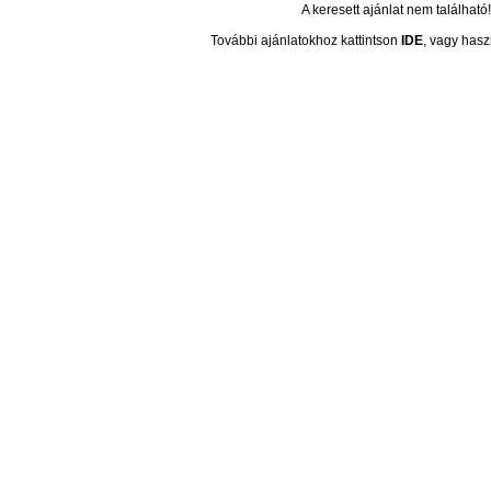
A keresett ajánlat nem található!
További ajánlatokhoz kattintson
IDE
, vagy hasz