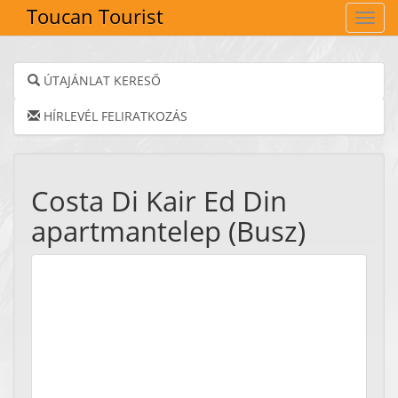
Toucan Tourist
Navig
ÚTAJÁNLAT KERESŐ
HÍRLEVÉL FELIRATKOZÁS
Costa Di Kair Ed Din
apartmantelep (Busz)