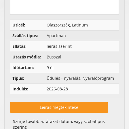
Úticél:
Olaszország, Latinum
Szállás típus:
Apartman
Ellátás:
leírás szerint
Utazás módja:
Busszal
Időtartam:
9 éj
Típus:
Üdülés - nyaralás, Nyaralóprogram
Indulás:
2026-08-28
Leírás megtekintése
Szűrje tovább az árakat dátum, vagy szobatípus
szerint: