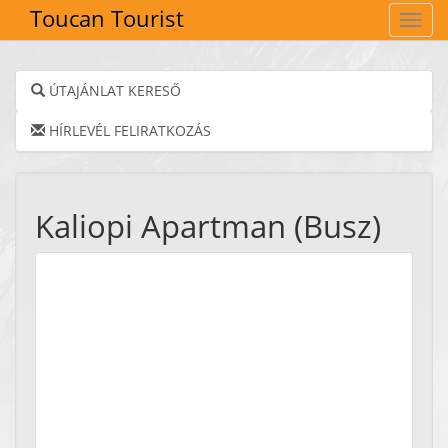
Toucan Tourist
Navig
ÚTAJÁNLAT KERESŐ
HÍRLEVÉL FELIRATKOZÁS
Kaliopi Apartman (Busz)