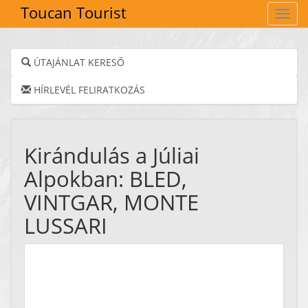
Toucan Tourist
Navig
ÚTAJÁNLAT KERESŐ
HÍRLEVÉL FELIRATKOZÁS
Kirándulás a Júliai
Alpokban: BLED,
VINTGAR, MONTE
LUSSARI