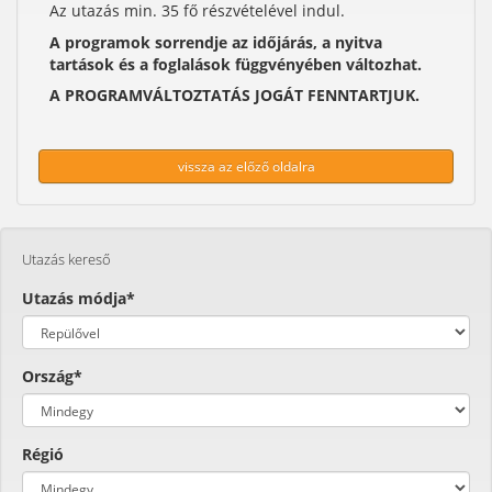
Az utazás min. 35 fő részvételével indul.
A programok sorrendje az időjárás, a nyitva
tartások és a foglalások függvényében változhat.
A PROGRAMVÁLTOZTATÁS JOGÁT FENNTARTJUK.
vissza az előző oldalra
Utazás kereső
Utazás módja*
Ország*
Régió