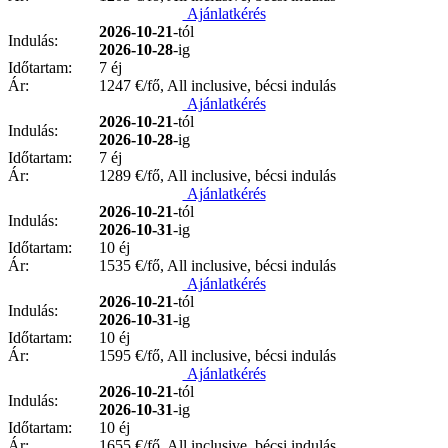
Ajánlatkérés
2026-10-21
-tól
Indulás:
2026-10-28
-ig
Időtartam:
7 éj
Ár:
1247
€/fő, All inclusive, bécsi indulás
Ajánlatkérés
2026-10-21
-tól
Indulás:
2026-10-28
-ig
Időtartam:
7 éj
Ár:
1289
€/fő, All inclusive, bécsi indulás
Ajánlatkérés
2026-10-21
-tól
Indulás:
2026-10-31
-ig
Időtartam:
10 éj
Ár:
1535
€/fő, All inclusive, bécsi indulás
Ajánlatkérés
2026-10-21
-tól
Indulás:
2026-10-31
-ig
Időtartam:
10 éj
Ár:
1595
€/fő, All inclusive, bécsi indulás
Ajánlatkérés
2026-10-21
-tól
Indulás:
2026-10-31
-ig
Időtartam:
10 éj
Ár:
1655
€/fő, All inclusive, bécsi indulás