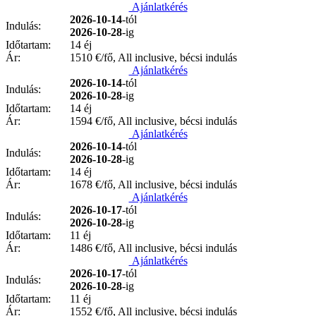
Ajánlatkérés
2026-10-14
-tól
Indulás:
2026-10-28
-ig
Időtartam:
14 éj
Ár:
1510
€/fő, All inclusive, bécsi indulás
Ajánlatkérés
2026-10-14
-tól
Indulás:
2026-10-28
-ig
Időtartam:
14 éj
Ár:
1594
€/fő, All inclusive, bécsi indulás
Ajánlatkérés
2026-10-14
-tól
Indulás:
2026-10-28
-ig
Időtartam:
14 éj
Ár:
1678
€/fő, All inclusive, bécsi indulás
Ajánlatkérés
2026-10-17
-tól
Indulás:
2026-10-28
-ig
Időtartam:
11 éj
Ár:
1486
€/fő, All inclusive, bécsi indulás
Ajánlatkérés
2026-10-17
-tól
Indulás:
2026-10-28
-ig
Időtartam:
11 éj
Ár:
1552
€/fő, All inclusive, bécsi indulás