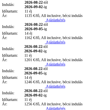
2026-08-22
-tól
Indulás:
2026-09-02
-ig
Időtartam:
11 éj
Ár:
1135
€/fő, All inclusive, bécsi indulás
Ajánlatkérés
2026-08-22
-tól
Indulás:
2026-09-05
-ig
Időtartam:
14 éj
Ár:
1162
€/fő, All inclusive, bécsi indulás
Ajánlatkérés
2026-08-22
-tól
Indulás:
2026-09-02
-ig
Időtartam:
11 éj
Ár:
1201
€/fő, All inclusive, bécsi indulás
Ajánlatkérés
2026-08-22
-tól
Indulás:
2026-09-05
-ig
Időtartam:
14 éj
Ár:
1246
€/fő, All inclusive, bécsi indulás
Ajánlatkérés
2026-08-22
-tól
Indulás:
2026-09-02
-ig
Időtartam:
11 éj
Ár:
1256
€/fő, All inclusive, bécsi indulás
Ajánlatkérés