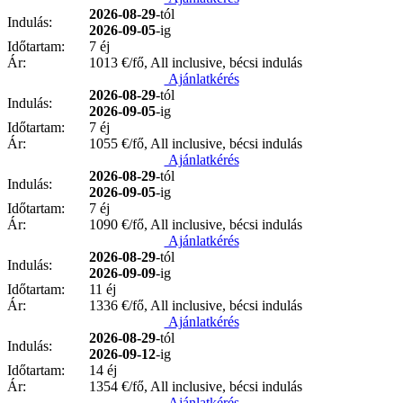
2026-08-29
-tól
Indulás:
2026-09-05
-ig
Időtartam:
7 éj
Ár:
1013
€/fő, All inclusive, bécsi indulás
Ajánlatkérés
2026-08-29
-tól
Indulás:
2026-09-05
-ig
Időtartam:
7 éj
Ár:
1055
€/fő, All inclusive, bécsi indulás
Ajánlatkérés
2026-08-29
-tól
Indulás:
2026-09-05
-ig
Időtartam:
7 éj
Ár:
1090
€/fő, All inclusive, bécsi indulás
Ajánlatkérés
2026-08-29
-tól
Indulás:
2026-09-09
-ig
Időtartam:
11 éj
Ár:
1336
€/fő, All inclusive, bécsi indulás
Ajánlatkérés
2026-08-29
-tól
Indulás:
2026-09-12
-ig
Időtartam:
14 éj
Ár:
1354
€/fő, All inclusive, bécsi indulás
Ajánlatkérés