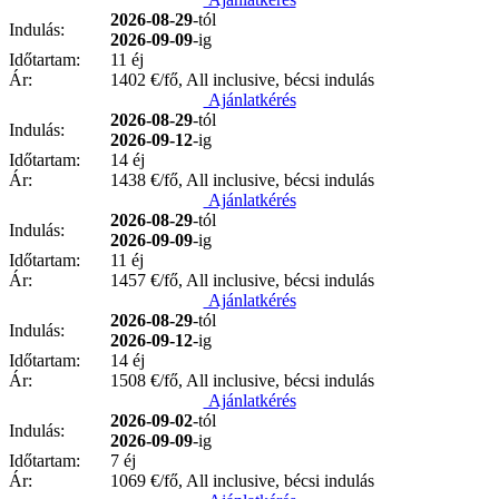
2026-08-29
-tól
Indulás:
2026-09-09
-ig
Időtartam:
11 éj
Ár:
1402
€/fő, All inclusive, bécsi indulás
Ajánlatkérés
2026-08-29
-tól
Indulás:
2026-09-12
-ig
Időtartam:
14 éj
Ár:
1438
€/fő, All inclusive, bécsi indulás
Ajánlatkérés
2026-08-29
-tól
Indulás:
2026-09-09
-ig
Időtartam:
11 éj
Ár:
1457
€/fő, All inclusive, bécsi indulás
Ajánlatkérés
2026-08-29
-tól
Indulás:
2026-09-12
-ig
Időtartam:
14 éj
Ár:
1508
€/fő, All inclusive, bécsi indulás
Ajánlatkérés
2026-09-02
-tól
Indulás:
2026-09-09
-ig
Időtartam:
7 éj
Ár:
1069
€/fő, All inclusive, bécsi indulás