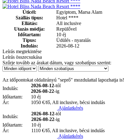
Úticél:
Egyiptom, Marsa Alam
Szállás típus:
Hotel ****
Ellátás:
All inclusive
Utazás módja:
Repülővel
Időtartam:
10 éj
Típus:
Üdülés - nyaralás
Indulás:
2026-08-12
Leírás megtekintése
Leírás összecsukása
Szűrje tovább az árakat dátum, vagy szobatípus szerint:
Az időpontokat oldalirányú "seprő" mozdulattal lapozhatja is!
2026-08-12
-tól
Indulás:
2026-08-22
-ig
Időtartam:
10 éj
Ár:
1050
€/fő, All inclusive, bécsi indulás
Ajánlatkérés
2026-08-12
-tól
Indulás:
2026-08-22
-ig
Időtartam:
10 éj
Ár:
1110
€/fő, All inclusive, bécsi indulás
Ajánlatkérés