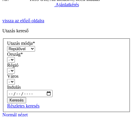
Ajánlatkérés
vissza az előző oldalra
Utazás kereső
Utazás módja*
Ország*
Régió
Város
Indulás
Keresés
Részletes keresés
Normál nézet