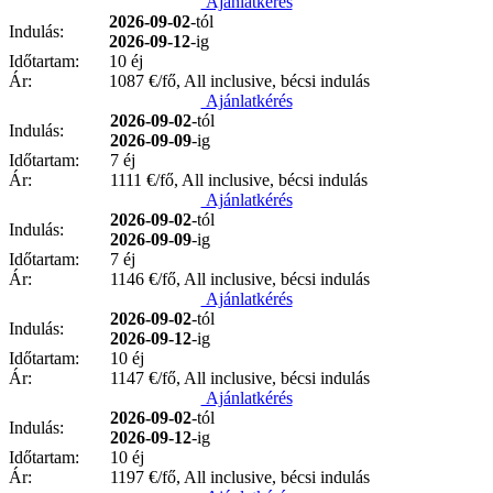
Ajánlatkérés
2026-09-02
-tól
Indulás:
2026-09-12
-ig
Időtartam:
10 éj
Ár:
1087
€/fő, All inclusive, bécsi indulás
Ajánlatkérés
2026-09-02
-tól
Indulás:
2026-09-09
-ig
Időtartam:
7 éj
Ár:
1111
€/fő, All inclusive, bécsi indulás
Ajánlatkérés
2026-09-02
-tól
Indulás:
2026-09-09
-ig
Időtartam:
7 éj
Ár:
1146
€/fő, All inclusive, bécsi indulás
Ajánlatkérés
2026-09-02
-tól
Indulás:
2026-09-12
-ig
Időtartam:
10 éj
Ár:
1147
€/fő, All inclusive, bécsi indulás
Ajánlatkérés
2026-09-02
-tól
Indulás:
2026-09-12
-ig
Időtartam:
10 éj
Ár:
1197
€/fő, All inclusive, bécsi indulás