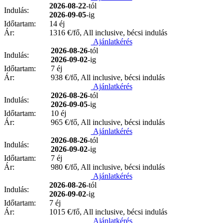
2026-08-22
-tól
Indulás:
2026-09-05
-ig
Időtartam:
14 éj
Ár:
1316
€/fő, All inclusive, bécsi indulás
Ajánlatkérés
2026-08-26
-tól
Indulás:
2026-09-02
-ig
Időtartam:
7 éj
Ár:
938
€/fő, All inclusive, bécsi indulás
Ajánlatkérés
2026-08-26
-tól
Indulás:
2026-09-05
-ig
Időtartam:
10 éj
Ár:
965
€/fő, All inclusive, bécsi indulás
Ajánlatkérés
2026-08-26
-tól
Indulás:
2026-09-02
-ig
Időtartam:
7 éj
Ár:
980
€/fő, All inclusive, bécsi indulás
Ajánlatkérés
2026-08-26
-tól
Indulás:
2026-09-02
-ig
Időtartam:
7 éj
Ár:
1015
€/fő, All inclusive, bécsi indulás
Ajánlatkérés