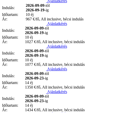
Ajánlatkérés
2026-09-09
-tól
Indulás:
2026-09-19
-ig
Időtartam:
10 éj
Ár:
967
€/fő, All inclusive, bécsi indulás
Ajánlatkérés
2026-09-09
-tól
Indulás:
2026-09-19
-ig
Időtartam:
10 éj
Ár:
1027
€/fő, All inclusive, bécsi indulás
Ajánlatkérés
2026-09-09
-tól
Indulás:
2026-09-19
-ig
Időtartam:
10 éj
Ár:
1077
€/fő, All inclusive, bécsi indulás
Ajánlatkérés
2026-09-09
-tól
Indulás:
2026-09-23
-ig
Időtartam:
14 éj
Ár:
1350
€/fő, All inclusive, bécsi indulás
Ajánlatkérés
2026-09-09
-tól
Indulás:
2026-09-23
-ig
Időtartam:
14 éj
Ár:
1434
€/fő, All inclusive, bécsi indulás