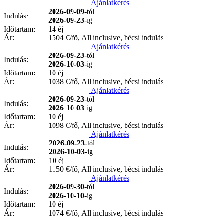
Ajánlatkérés
2026-09-09
-tól
Indulás:
2026-09-23
-ig
Időtartam:
14 éj
Ár:
1504
€/fő, All inclusive, bécsi indulás
Ajánlatkérés
2026-09-23
-tól
Indulás:
2026-10-03
-ig
Időtartam:
10 éj
Ár:
1038
€/fő, All inclusive, bécsi indulás
Ajánlatkérés
2026-09-23
-tól
Indulás:
2026-10-03
-ig
Időtartam:
10 éj
Ár:
1098
€/fő, All inclusive, bécsi indulás
Ajánlatkérés
2026-09-23
-tól
Indulás:
2026-10-03
-ig
Időtartam:
10 éj
Ár:
1150
€/fő, All inclusive, bécsi indulás
Ajánlatkérés
2026-09-30
-tól
Indulás:
2026-10-10
-ig
Időtartam:
10 éj
Ár:
1074
€/fő, All inclusive, bécsi indulás