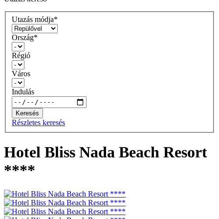
Utazás módja*
Ország*
Régió
Város
Indulás
Keresés
Részletes keresés
Hotel Bliss Nada Beach Resort
****