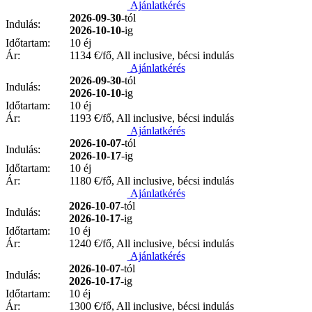
Ajánlatkérés
2026-09-30
-tól
Indulás:
2026-10-10
-ig
Időtartam:
10 éj
Ár:
1134
€/fő, All inclusive, bécsi indulás
Ajánlatkérés
2026-09-30
-tól
Indulás:
2026-10-10
-ig
Időtartam:
10 éj
Ár:
1193
€/fő, All inclusive, bécsi indulás
Ajánlatkérés
2026-10-07
-tól
Indulás:
2026-10-17
-ig
Időtartam:
10 éj
Ár:
1180
€/fő, All inclusive, bécsi indulás
Ajánlatkérés
2026-10-07
-tól
Indulás:
2026-10-17
-ig
Időtartam:
10 éj
Ár:
1240
€/fő, All inclusive, bécsi indulás
Ajánlatkérés
2026-10-07
-tól
Indulás:
2026-10-17
-ig
Időtartam:
10 éj
Ár:
1300
€/fő, All inclusive, bécsi indulás