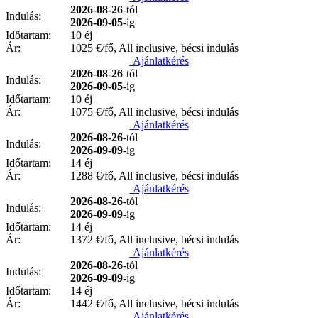
2026-08-26
-tól
Indulás:
2026-09-05
-ig
Időtartam:
10 éj
Ár:
1025
€/fő, All inclusive, bécsi indulás
Ajánlatkérés
2026-08-26
-tól
Indulás:
2026-09-05
-ig
Időtartam:
10 éj
Ár:
1075
€/fő, All inclusive, bécsi indulás
Ajánlatkérés
2026-08-26
-tól
Indulás:
2026-09-09
-ig
Időtartam:
14 éj
Ár:
1288
€/fő, All inclusive, bécsi indulás
Ajánlatkérés
2026-08-26
-tól
Indulás:
2026-09-09
-ig
Időtartam:
14 éj
Ár:
1372
€/fő, All inclusive, bécsi indulás
Ajánlatkérés
2026-08-26
-tól
Indulás:
2026-09-09
-ig
Időtartam:
14 éj
Ár:
1442
€/fő, All inclusive, bécsi indulás
Ajánlatkérés