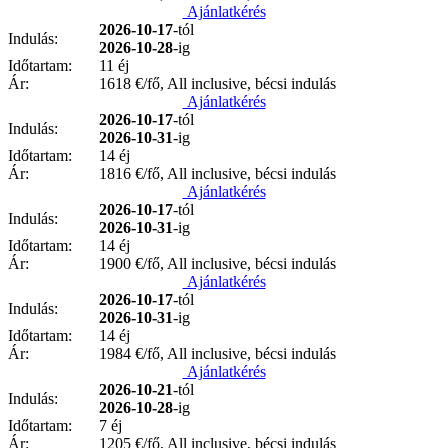
Ajánlatkérés
2026-10-17
-tól
Indulás:
2026-10-28
-ig
Időtartam:
11 éj
Ár:
1618
€/fő, All inclusive, bécsi indulás
Ajánlatkérés
2026-10-17
-tól
Indulás:
2026-10-31
-ig
Időtartam:
14 éj
Ár:
1816
€/fő, All inclusive, bécsi indulás
Ajánlatkérés
2026-10-17
-tól
Indulás:
2026-10-31
-ig
Időtartam:
14 éj
Ár:
1900
€/fő, All inclusive, bécsi indulás
Ajánlatkérés
2026-10-17
-tól
Indulás:
2026-10-31
-ig
Időtartam:
14 éj
Ár:
1984
€/fő, All inclusive, bécsi indulás
Ajánlatkérés
2026-10-21
-tól
Indulás:
2026-10-28
-ig
Időtartam:
7 éj
Ár:
1205
€/fő, All inclusive, bécsi indulás