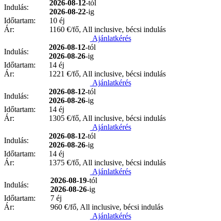
2026-08-12
-tól
Indulás:
2026-08-22
-ig
Időtartam:
10 éj
Ár:
1160
€/fő, All inclusive, bécsi indulás
Ajánlatkérés
2026-08-12
-tól
Indulás:
2026-08-26
-ig
Időtartam:
14 éj
Ár:
1221
€/fő, All inclusive, bécsi indulás
Ajánlatkérés
2026-08-12
-tól
Indulás:
2026-08-26
-ig
Időtartam:
14 éj
Ár:
1305
€/fő, All inclusive, bécsi indulás
Ajánlatkérés
2026-08-12
-tól
Indulás:
2026-08-26
-ig
Időtartam:
14 éj
Ár:
1375
€/fő, All inclusive, bécsi indulás
Ajánlatkérés
2026-08-19
-tól
Indulás:
2026-08-26
-ig
Időtartam:
7 éj
Ár:
960
€/fő, All inclusive, bécsi indulás
Ajánlatkérés