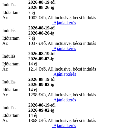
2026-08-19
-tól
Indulás:
2026-08-26
-ig
Időtartam:
7 éj
Ár:
1002
€/fő, All inclusive, bécsi indulás
Ajánlatkérés
2026-08-19
-tól
Indulás:
2026-08-26
-ig
Időtartam:
7 éj
Ár:
1037
€/fő, All inclusive, bécsi indulás
Ajánlatkérés
2026-08-19
-tól
Indulás:
2026-09-02
-ig
Időtartam:
14 éj
Ár:
1214
€/fő, All inclusive, bécsi indulás
Ajánlatkérés
2026-08-19
-tól
Indulás:
2026-09-02
-ig
Időtartam:
14 éj
Ár:
1298
€/fő, All inclusive, bécsi indulás
Ajánlatkérés
2026-08-19
-tól
Indulás:
2026-09-02
-ig
Időtartam:
14 éj
Ár:
1368
€/fő, All inclusive, bécsi indulás
Ajánlatkérés