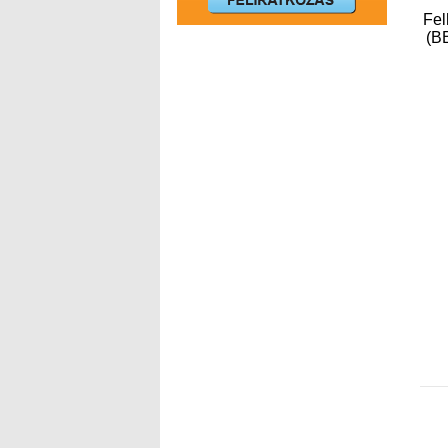
Fel
(BB