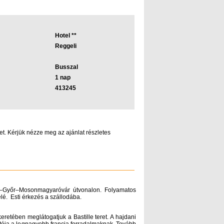
Hotel **
Reggeli
Busszal
1 nap
413245
t. Kérjük nézze meg az ajánlat részletes
ta–Győr–Mosonmagyaróvár útvonalon. Folyamatos
elé. Esti érkezés a szállodába.
eretében meglátogatjuk a Bastille teret. A hajdani