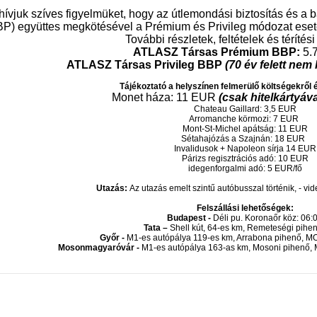
hívjuk szíves figyelmüket, hogy az útlemondási biztosítás és a 
P) együttes megkötésével a Prémium és Privileg módozat eseté
További részletek, feltételek és térítési
ATLASZ Társas Prémium BBP:
5.7
ATLASZ Társas Privileg BBP
(70 év felett nem 
Tájékoztató a helyszínen felmerülő költségekről 
Monet háza: 11 EUR
(csak hitelkártyáva
Chateau Gaillard: 3,5 EUR
Arromanche körmozi: 7 EUR
Mont-St-Michel apátság: 11 EUR
Sétahajózás a Szajnán: 18 EUR
Invalidusok + Napoleon sírja 14 EUR
Párizs regisztrációs adó: 10 EUR
idegenforgalmi adó: 5 EUR/fő
Utazás:
Az utazás emelt szintű autóbusszal történik, - vi
Felszállási lehetőségek:
Budapest -
Déli pu. Koronaőr köz: 06:
Tata –
Shell kút, 64-es km, Remeteségi pihe
Győr -
M1-es autópálya 119-es km, Arrabona pihenő, MO
Mosonmagyaróvár -
M1-es autópálya 163-as km, Mosoni pihenő, 