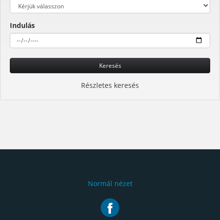
Indulás
Keresés
Részletes keresés
Normál nézet