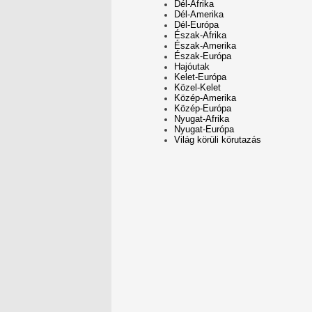
Dél-Afrika
Dél-Amerika
Dél-Európa
Észak-Afrika
Észak-Amerika
Észak-Európa
Hajóutak
Kelet-Európa
Közel-Kelet
Közép-Amerika
Közép-Európa
Nyugat-Afrika
Nyugat-Európa
Világ körüli körutazás