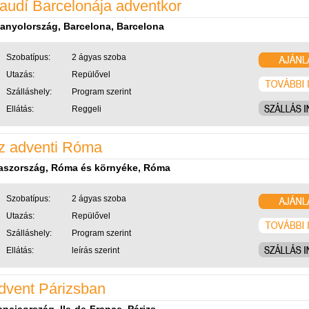
audí Barcelonája adventkor
anyolország, Barcelona, Barcelona
Szobatípus:
2 ágyas szoba
Utazás:
Repülővel
Szálláshely:
Program szerint
Ellátás:
Reggeli
z adventi Róma
aszország, Róma és környéke, Róma
Szobatípus:
2 ágyas szoba
Utazás:
Repülővel
Szálláshely:
Program szerint
Ellátás:
leírás szerint
dvent Párizsban