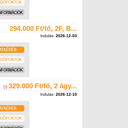
294.000 Ft/fő, 2F, B...
Indulás:
2026-12-03
329.000 Ft/fő, 2 ágy...
(!)
Indulás:
2026-12-10