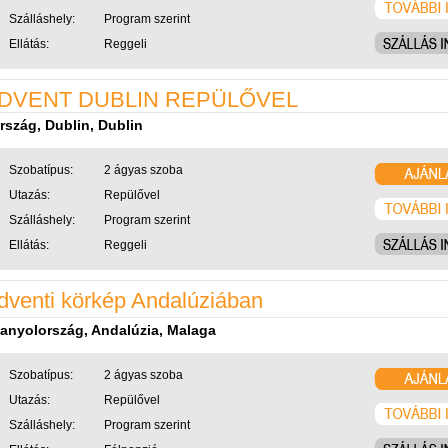
Szálláshely:
Program szerint
Ellátás:
Reggeli
DVENT DUBLIN REPÜLŐVEL
ország, Dublin, Dublin
Szobatípus:
2 ágyas szoba
Utazás:
Repülővel
Szálláshely:
Program szerint
Ellátás:
Reggeli
dventi körkép Andalúziában
anyolország, Andalúzia, Malaga
Szobatípus:
2 ágyas szoba
Utazás:
Repülővel
Szálláshely:
Program szerint