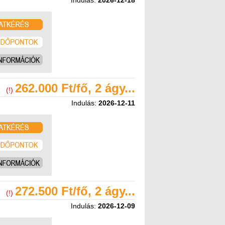
Indulás:
2026-12-18
262.000 Ft/fő, 2 ágy...
(!)
Indulás:
2026-12-11
272.500 Ft/fő, 2 ágy...
(!)
Indulás:
2026-12-09