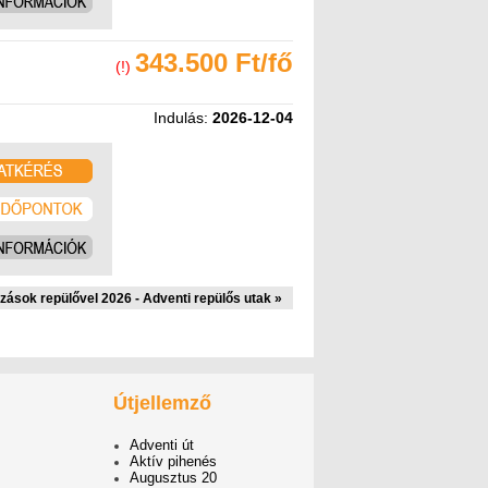
343.500 Ft/fő
(!)
Indulás:
2026-12-04
zások repülővel 2026 - Adventi repülős utak »
Útjellemző
Adventi út
Aktív pihenés
Augusztus 20