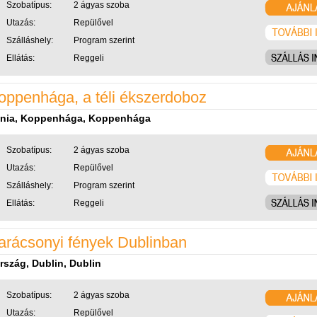
Szobatípus:
2 ágyas szoba
Utazás:
Repülővel
Szálláshely:
Program szerint
Ellátás:
Reggeli
oppenhága, a téli ékszerdoboz
nia, Koppenhága, Koppenhága
Szobatípus:
2 ágyas szoba
Utazás:
Repülővel
Szálláshely:
Program szerint
Ellátás:
Reggeli
arácsonyi fények Dublinban
ország, Dublin, Dublin
Szobatípus:
2 ágyas szoba
Utazás:
Repülővel