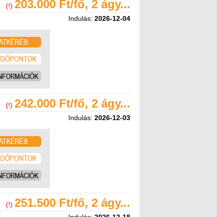
203.000 Ft/fő, 2 ágy...
(!)
Indulás:
2026-12-04
242.000 Ft/fő, 2 ágy...
(!)
Indulás:
2026-12-03
251.500 Ft/fő, 2 ágy...
(!)