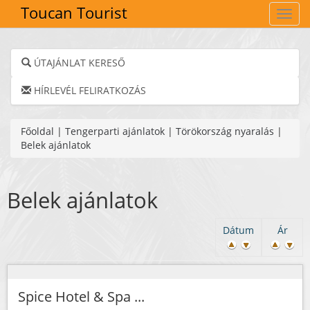
Toucan Tourist
Navig
ÚTAJÁNLAT KERESŐ
HÍRLEVÉL FELIRATKOZÁS
Főoldal
|
Tengerparti ajánlatok
|
Törökország nyaralás
|
Belek ajánlatok
Belek ajánlatok
Dátum
Ár
Spice Hotel & Spa ...