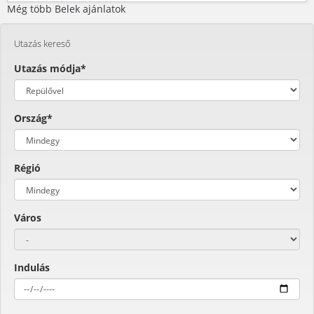
Még több Belek ajánlatok
Utazás kereső
Utazás módja*
Ország*
Régió
Város
Indulás