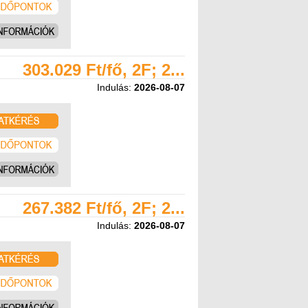
303.029 Ft/fő, 2F; 2...
Indulás:
2026-08-07
267.382 Ft/fő, 2F; 2...
Indulás:
2026-08-07