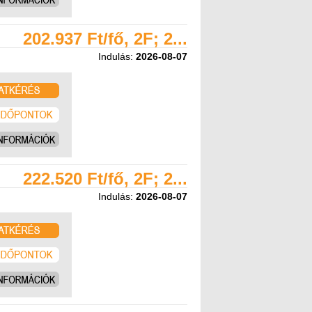
202.937 Ft/fő, 2F; 2...
Indulás:
2026-08-07
222.520 Ft/fő, 2F; 2...
Indulás:
2026-08-07