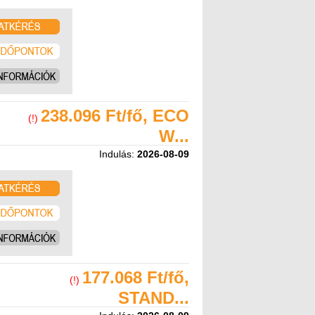
238.096 Ft/fő, ECO
(!)
W...
Indulás:
2026-08-09
177.068 Ft/fő,
(!)
STAND...