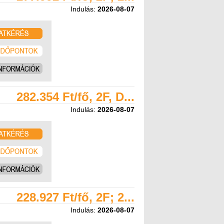
Indulás:
2026-08-07
282.354 Ft/fő, 2F, D...
Indulás:
2026-08-07
228.927 Ft/fő, 2F; 2...
Indulás:
2026-08-07