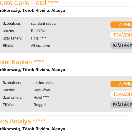
onte Carlo Hotel ****
rökország, Török Riviéra, Alanya
Szobatípus:
standard szoba
Utazás:
Repülővel
Szálláshely:
Hotel ****
Ellátás:
All inclusive
otel Kaptan ****
rökország, Török Riviéra, Alanya
Szobatípus:
akciós szoba
Utazás:
Repülővel
Szálláshely:
Hotel ****
Ellátás:
Reggeli
kra Antalya *****
rökország, Török Riviéra, Alanya