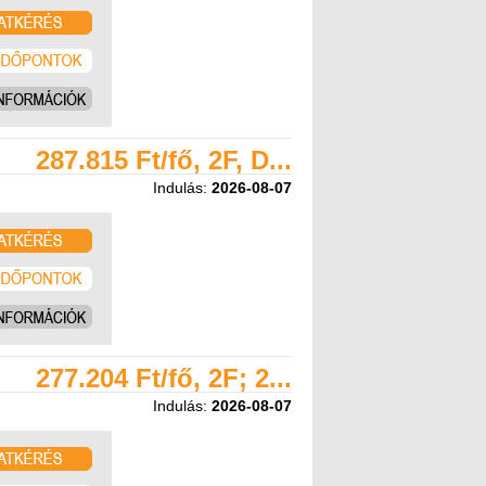
287.815 Ft/fő, 2F, D...
Indulás:
2026-08-07
277.204 Ft/fő, 2F; 2...
Indulás:
2026-08-07