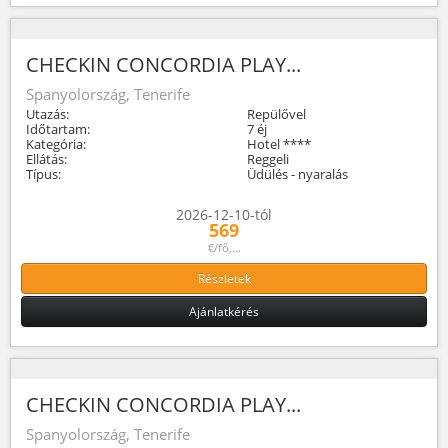
CHECKIN CONCORDIA PLAY...
Spanyolország, Tenerife
Utazás:
Repülővel
Időtartam:
7 éj
Kategória:
Hotel ****
Ellátás:
Reggeli
Típus:
Üdülés - nyaralás
2026-12-10-tól
569
€/fő,...
Részletek
Ajánlatkérés
CHECKIN CONCORDIA PLAY...
Spanyolország, Tenerife