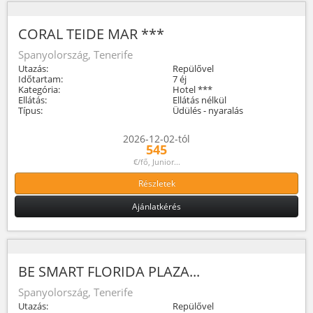
CORAL TEIDE MAR ***
Spanyolország, Tenerife
Utazás:
Repülővel
Időtartam:
7 éj
Kategória:
Hotel ***
Ellátás:
Ellátás nélkül
Típus:
Üdülés - nyaralás
2026-12-02-tól
545
€/fő, Junior...
Részletek
Ajánlatkérés
BE SMART FLORIDA PLAZA...
Spanyolország, Tenerife
Utazás:
Repülővel