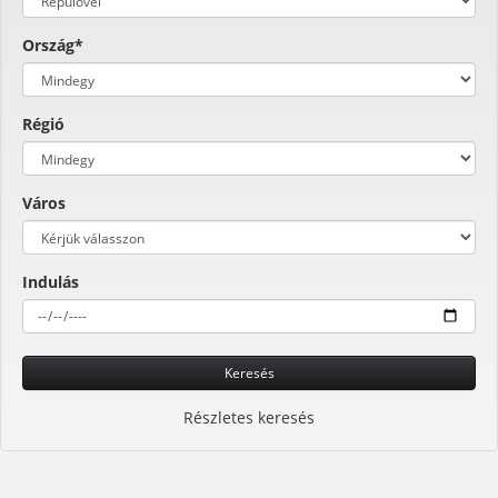
Ország*
Régió
Város
Indulás
Keresés
Részletes keresés