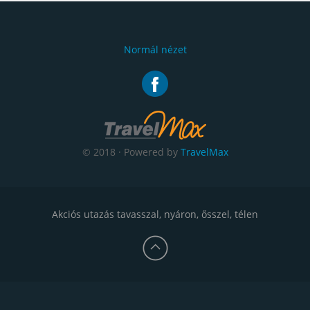
Normál nézet
© 2018 · Powered by
TravelMax
Akciós utazás tavasszal, nyáron, ősszel, télen