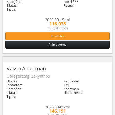
Kategória:
Hotel ***
Ellátás:
Reggeli
Típus:
2026-09-15-tól
116.038
Ft/fő, 2F+1(0-2)
Részletek
Ajánlatkérés
Vasso Apartman
Görögország, Zakynthos
Utazás:
Repülővel
Időtartam:
7 éj
Kategória:
Apartman
Ellátás:
Ellátás nélkül
Típus:
2026-09-01-tól
146.191