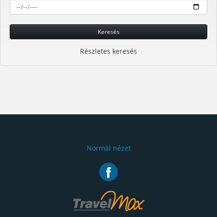
Keresés
Részletes keresés
Normál nézet