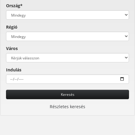
Ország*
Régió
Város
Indulás
Keresés
Részletes keresés