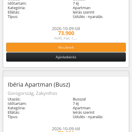
Időtartam:
7 éj
Kategória:
Apartman
Ellátás:
leírás szerint
Típus:
Üdülés - nyaralás
2026-10-09-tól
73.900
Ft/fő, Fszt. 1.,...
Részletek
Ajánlatkérés
Ibéria Apartman (Busz)
Görögország, Zakynthos
Utazás:
Busszal
Időtartam:
7 éj
Kategória:
Apartman
Ellátás:
leírás szerint
Típus:
Üdülés - nyaralás
2026-10-09-tól