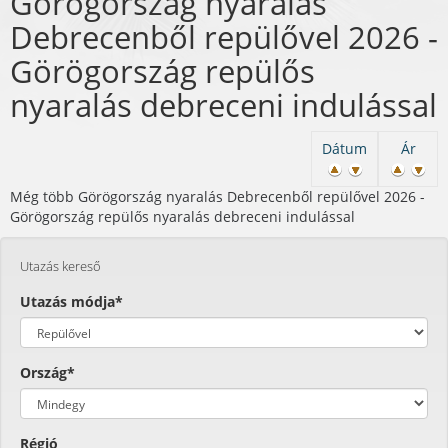
Görögország nyaralás
Debrecenből repülővel 2026 -
Görögország repülős
nyaralás debreceni indulással
Dátum
Ár
Még több Görögország nyaralás Debrecenből repülővel 2026 -
Görögország repülős nyaralás debreceni indulással
Utazás kereső
Utazás módja*
Ország*
Régió