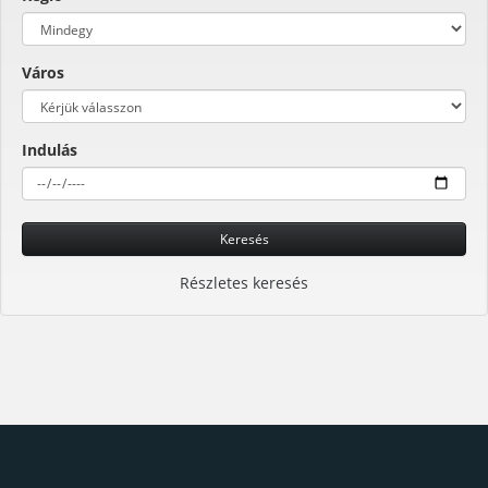
Város
Indulás
Keresés
Részletes keresés