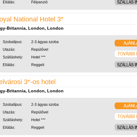
Ellátás:
Félpanzió
oyal National Hotel 3*
gy-Britannia, London, London
Szobatípus:
2-3 ágyas szoba
Utazás:
Repülővel
Szálláshely:
Hotel ***
Ellátás:
Reggeli
elvárosi 3*-os hotel
gy-Britannia, London, London
Szobatípus:
2-3 ágyas szoba
Utazás:
Repülővel
Szálláshely:
Hotel ***
Ellátás:
Reggeli