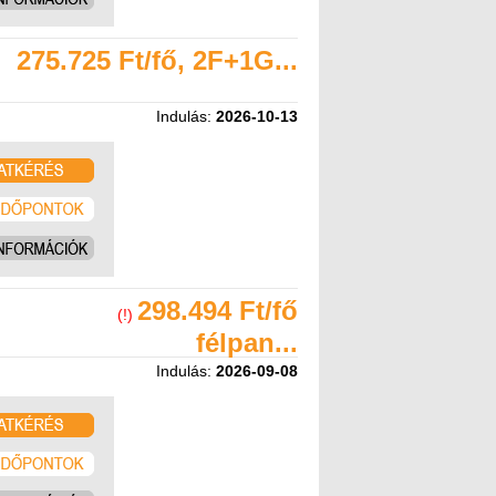
275.725 Ft/fő, 2F+1G...
Indulás:
2026-10-13
298.494 Ft/fő
(!)
félpan...
Indulás:
2026-09-08