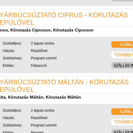
YÁRBÚCSÚZTATÓ CIPRUS - KÖRUTAZÁS
EPÜLŐVEL
prus, Körutazás Cipruson, Körutazás Cipruson
Szobatípus:
2 ágyas szoba
Utazás:
Repülővel
Szálláshely:
Program szerint
Ellátás:
Félpanzió
YÁRBÚCSÚZTATÓ MÁLTÁN - KÖRUTAZÁS
EPÜLŐVEL
lta, Körutazás Máltán, Körutazás Máltán
Szobatípus:
2 ágyas szoba
Utazás:
Repülővel
Szálláshely:
Program szerint
Ellátás:
Reggeli