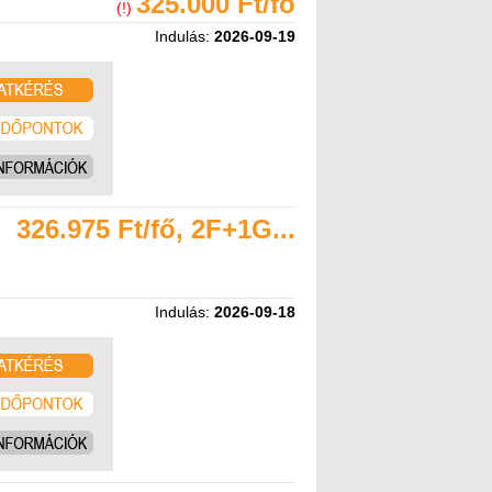
325.000 Ft/fő
(!)
Indulás:
2026-09-19
326.975 Ft/fő, 2F+1G...
Indulás:
2026-09-18