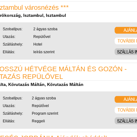
sztambul városnézés ***
rökország, Isztambul, Isztambul
Szobatípus:
2 ágyas szoba
Utazás:
Repülővel
Szálláshely:
Hotel
Ellátás:
leírás szerint
OSSZÚ HÉTVÉGE MÁLTÁN ÉS GOZÓN -
TAZÁS REPÜLŐVEL
lta, Körutazás Máltán, Körutazás Máltán
Szobatípus:
2 ágyas szoba
Utazás:
Repülővel
Szálláshely:
Program szerint
Ellátás:
Reggeli