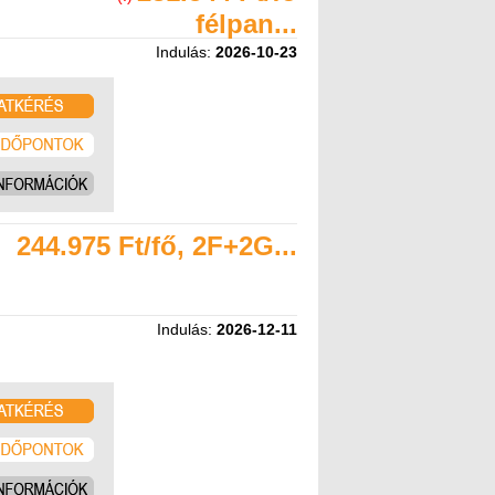
félpan...
Indulás:
2026-10-23
244.975 Ft/fő, 2F+2G...
Indulás:
2026-12-11